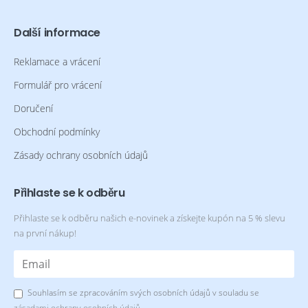
Další informace
Reklamace a vrácení
Formulář pro vrácení
Doručení
Obchodní podmínky
Zásady ochrany osobních údajů
Přihlaste se k odběru
Přihlaste se k odběru našich e-novinek a získejte kupón na 5 % slevu
na první nákup!
Souhlasím se zpracováním svých osobních údajů v souladu se
zásadami ochrany osobních údajů
.