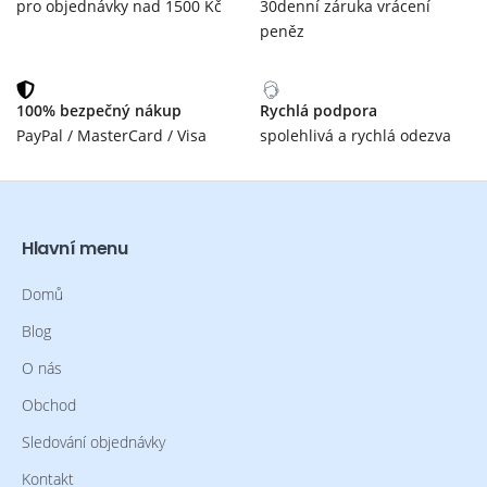
pro objednávky nad 1500 Kč
30denní záruka vrácení
peněz
100% bezpečný nákup
Rychlá podpora
PayPal / MasterCard / Visa
spolehlivá a rychlá odezva
Hlavní menu
Domů
Blog
O nás
Obchod
Sledování objednávky
Kontakt