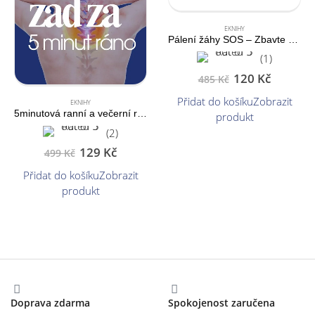
EKNIHY
Pálení žáhy SOS – Zbavte se pálení žáhy za 2 týdny
(1)
120
Kč
485
Kč
Přidat do košíku
Zobrazit
EKNIHY
5minutová ranní a večerní rutina pro zdravá záda
produkt
(2)
129
Kč
499
Kč
Přidat do košíku
Zobrazit
produkt
Doprava zdarma
Spokojenost zaručena