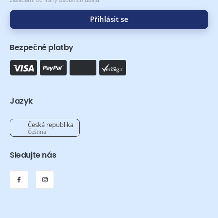
Přihlásit se
Bezpečné platby
Jazyk
Česká republika
Čeština
Sledujte nás