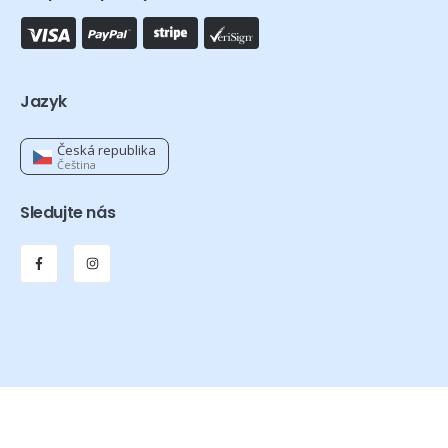
Jazyk
Česká republika
Čeština
Sledujte nás
Orthexa © 2026 - Všechna práva vyhrazena