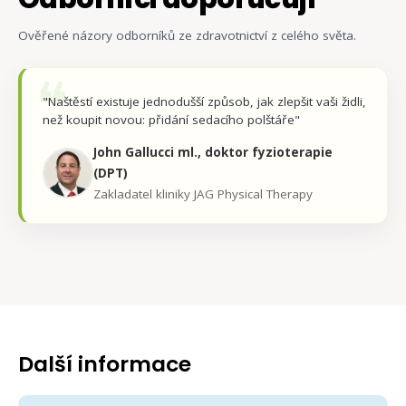
Ověřené názory odborníků ze zdravotnictví z celého světa.
❝
"Naštěstí existuje jednodušší způsob, jak zlepšit vaši židli,
než koupit novou: přidání sedacího polštáře"
John Gallucci ml., doktor fyzioterapie
(DPT)
Zakladatel kliniky JAG Physical Therapy
Další informace