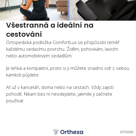
Všestranná a ideální na
cestování
Ortopedická podložka ComfortLux se přizpůsobí téměř
každému sedacímu povrchu. Židlím, pohovkám, lavicím
nebo automobilovým sedadlům.
Je lehká a kompaktní, proto si ji můžete snadno vzít s sebou
kamkoli půjdete.
Ať už v kanceláři, doma nebo na cestách. Vždy zajistí
pohodlí. Nikam bez ní neodejdete, jakmile ji začnete
používat.