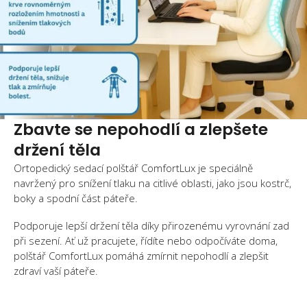
Zbavte se nepohodlí a zlepšete
držení těla
Ortopedický sedací polštář ComfortLux je speciálně
navržený pro snížení tlaku na citlivé oblasti, jako jsou kostrč,
boky a spodní část páteře.
Podporuje lepší držení těla díky přirozenému vyrovnání zad
při sezení. Ať už pracujete, řídíte nebo odpočíváte doma,
polštář ComfortLux pomáhá zmírnit nepohodlí a zlepšit
zdraví vaší páteře.