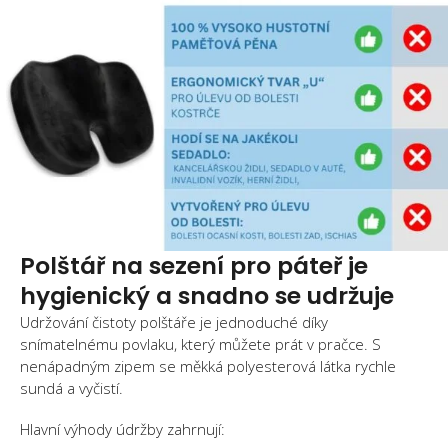
Polštář na sezení pro páteř je
hygienický a snadno se udržuje
Udržování čistoty polštáře je jednoduché díky
snímatelnému povlaku, který můžete prát v pračce. S
nenápadným zipem se měkká polyesterová látka rychle
sundá a vyčistí.
Hlavní výhody údržby zahrnují: