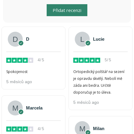
Přidat recenzi
D
Lucie
4/5
5/5
Spokojenost
Ortopedický polštář na sezení
je opravdu skvělý. Nebolí mě
5 měsíců ago
záda ani bedra. Určitě
doporučuji je to úleva.
5 měsíců ago
Marcela
Milan
4/5