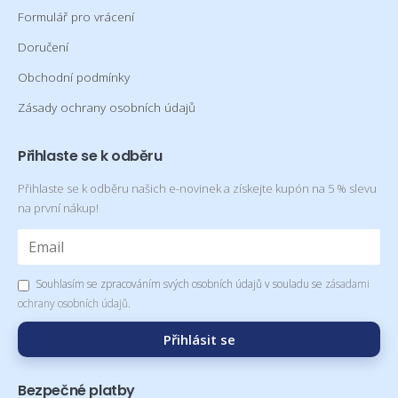
Formulář pro vrácení
Doručení
Obchodní podmínky
Zásady ochrany osobních údajů
Přihlaste se k odběru
Přihlaste se k odběru našich e-novinek a získejte kupón na 5 % slevu
na první nákup!
Souhlasím se zpracováním svých osobních údajů v souladu se
zásadami
ochrany osobních údajů
.
Přihlásit se
Bezpečné platby