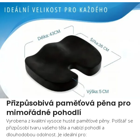
Přizpůsobivá paměťová pěna pro
mimořádné pohodlí
Vyrobena z kvalitní vysoce husté paměťové pěny. Polštář se
přizpůsobí tvaru vašeho těla a nabízí pohodlí a
dlouhodobou odolnost. Je ideální pro: