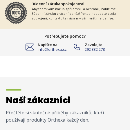
30denní záruka spokojenosti
Abychom vám nákup zpříjemnili a ochránili, nabízíme
30denní záruku vrácení peněz! Pokud nebudete zcela
spokojeni, kontaktujte nás a my vám vrátíme peníze.
Potřebujete pomoc?
Napište na
Zavolejte
info@orthexa.cz
292 332 278
Naši zákazníci
Přečtěte si skutečné příběhy zákazníků, kteří
používají produkty Orthexa každý den.