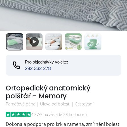
Pro objednávky volejte:
292 332 278
Ortopedický anatomický
polštář – Memory
Paměťová pěna | Úleva od bolesti | Cestování
4.87/5 na základě 23 hodnocení
Dokonalá podpora pro krk a ramena, zmírnění bolesti