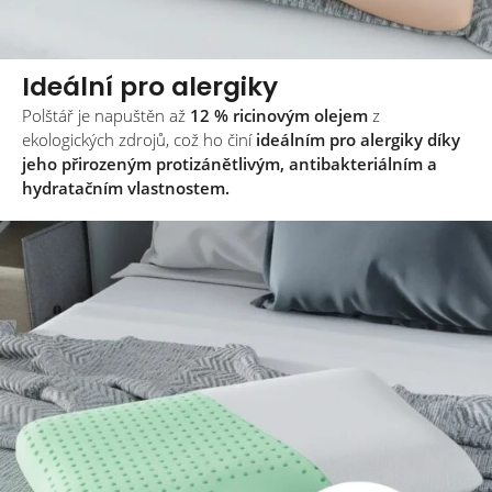
Ideální pro alergiky
Polštář je napuštěn až
12 % ricinovým olejem
z
ekologických zdrojů, což ho činí
ideálním pro alergiky díky
jeho přirozeným protizánětlivým, antibakteriálním a
hydratačním vlastnostem.