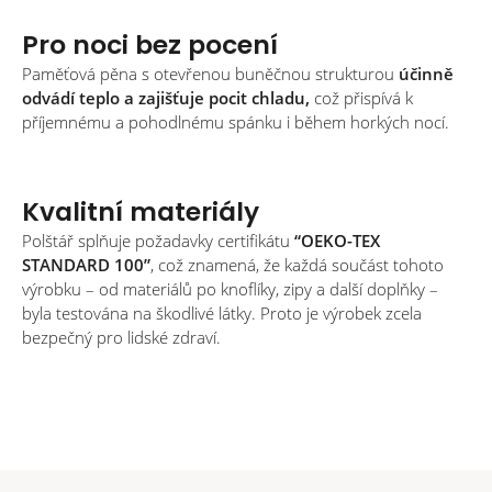
Pro noci bez pocení
Paměťová pěna s otevřenou buněčnou strukturou
účinně
odvádí teplo a zajišťuje pocit chladu,
což přispívá k
příjemnému a pohodlnému spánku i během horkých nocí.
Kvalitní materiály
Polštář splňuje požadavky certifikátu
“OEKO-TEX
STANDARD 100”
, což znamená, že každá součást tohoto
výrobku – od materiálů po knoflíky, zipy a další doplňky –
byla testována na škodlivé látky. Proto je výrobek zcela
bezpečný pro lidské zdraví.