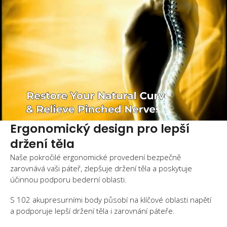
Ergonomický design pro lepší
držení těla
Naše pokročilé ergonomické provedení bezpečně
zarovnává vaši páteř, zlepšuje držení těla a poskytuje
účinnou podporu bederní oblasti.
S 102 akupresurními body působí na klíčové oblasti napětí
a podporuje lepší držení těla i zarovnání páteře.