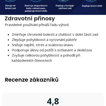
Zdravotní přínosy
Pravidelné používání přináší řadu výhod:
Zmírňuje chronické bolesti a ztuhlost v dolní části zad
Zlepšuje pohyblivost a vyrovnání páteře
Snižuje napětí, stres a svalovou únavu
Podporuje úlevu od potíží s ischiasem a skoliózou
Zvyšuje celkovou pohyblivost a pohodlí při
každodenních činnostech
Recenze zákazníků
4,8