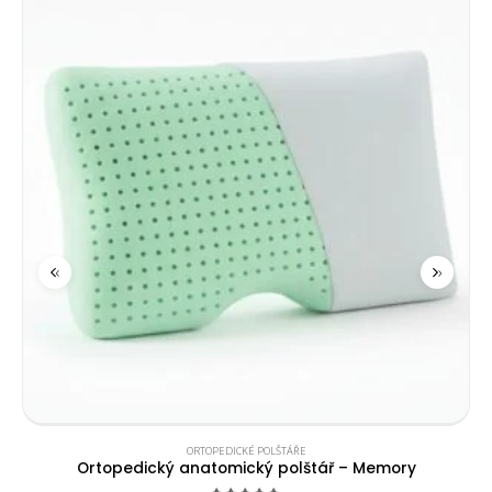
‹
›
ORTOPEDICKÉ POLŠTÁŘE
Ortopedický anatomický polštář – Memory