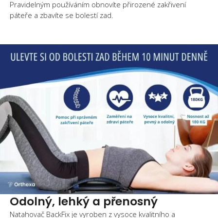
Pravidelným používáním obnovíte přirozené zakřivení
páteře a zbavíte se bolestí zad.
Odolný, lehký a přenosný
Natahovač BackFix je vyroben z vysoce kvalitního a