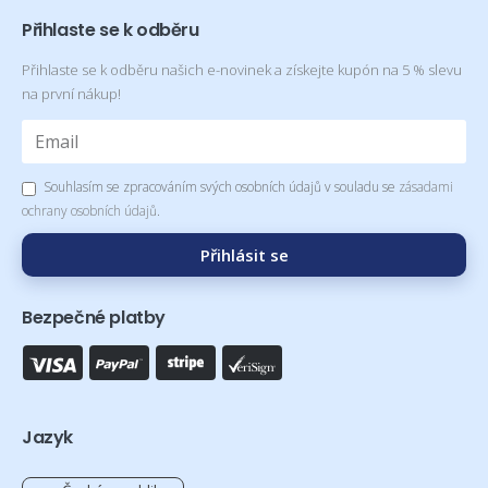
Přihlaste se k odběru
Přihlaste se k odběru našich e-novinek a získejte kupón na 5 % slevu
na první nákup!
Souhlasím se zpracováním svých osobních údajů v souladu se
zásadami
ochrany osobních údajů
.
Přihlásit se
Bezpečné platby
Jazyk