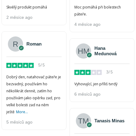
Skvělý produkt pomáhá
Moc pomáhá při bolestech
páteře.
2 měsíce ago
4 měsíce ago
Roman
Hana
Medunová
5/5
3/5
Dobrý den, natahovač páteře je
bezvadný, používám ho
Vyhovující, jen příliš tvrdý
několikrát denně, zatím ho
6 měsíců ago
používám jako opěrku zad, pro
velké bolesti zad na něm
ještě
More...
Tanasis Minas
5 měsíců ago