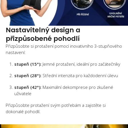
Nastavitelný design a
přizpůsobené pohodlí
Přizpůsobte si protažení pomocí inovativního 3-stupňového
nastavení:
stupeň (15°):
Jemné protažení, ideální pro začátečníky
stupeň (28°):
Střední intenzita pro každodenní úlevu
stupeň (42°):
Maximální dekomprese pro zkušené
uživatele
Přizpůsobte protažení svým potřebám a zajistěte si
dokonalé pohodlí.