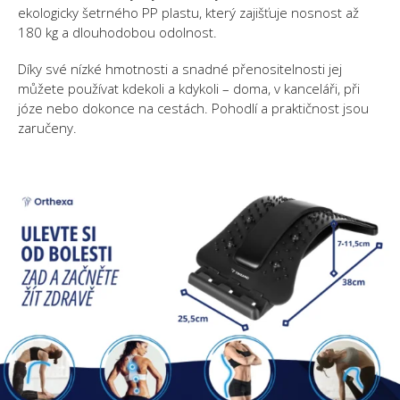
ekologicky šetrného PP plastu, který zajišťuje nosnost až
180 kg a dlouhodobou odolnost.
Díky své nízké hmotnosti a snadné přenositelnosti jej
můžete používat kdekoli a kdykoli – doma, v kanceláři, při
józe nebo dokonce na cestách. Pohodlí a praktičnost jsou
zaručeny.