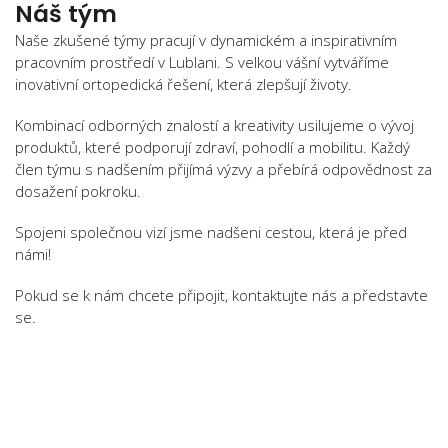
Náš tým
Naše zkušené týmy pracují v dynamickém a inspirativním
pracovním prostředí v Lublani. S velkou vášní vytváříme
inovativní ortopedická řešení, která zlepšují životy.
Kombinací odborných znalostí a kreativity usilujeme o vývoj
produktů, které podporují zdraví, pohodlí a mobilitu. Každý
člen týmu s nadšením přijímá výzvy a přebírá odpovědnost za
dosažení pokroku.
Spojeni společnou vizí jsme nadšeni cestou, která je před
námi!
Pokud se k nám chcete připojit, kontaktujte nás a představte
se.