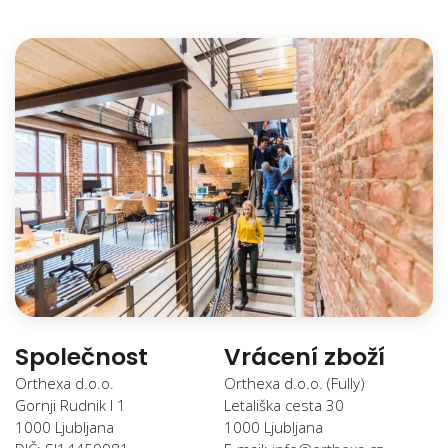
Společnost
Vrácení zboží
Orthexa d.o.o.
Orthexa d.o.o. (Fully)
Gornji Rudnik I 1
Letališka cesta 30
1000 Ljubljana
1000 Ljubljana