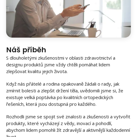
Náš příběh
S dlouholetými zkušenostmi v oblasti zdravotnictví a
designu produktů jsme vždy chtěli pomáhat lidem
zlepšovat kvalitu jejich života.
Když nás přátelé a rodina opakovaně žádali o rady, jak
zmírnit bolesti a zlepšit držení těla, uvědomili jsme si, že
existuje velká poptávka po kvalitních ortopedických
řešeních, která jsou dostupná pro každého.
Rozhodli jsme se spojit své znalosti a zkušenosti a vytvořit
produkty, které vycházejí z vědy, inovací a pohodlí,
abychom lidem pomohli žít zdravější a aktivnější každodenní
život.