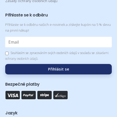
Zásady ochrany osobních údajů
Přihlaste se k odběru
Přihlaste se k odběru našich e-novinek a získejte kupón na 5 % slevu
na první nákup!
Souhlasím se zpracováním svých osobních údajů v souladu se
zásadami
ochrany osobních údajů
.
Přihlásit se
Bezpečné platby
Jazyk