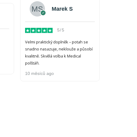
Marek S
5/5
Velmi praktický doplněk – potah se
snadno nasazuje, neklouže a působí
kvalitně. Skvělá volba k Medical
polštáři.
10 měsíců ago