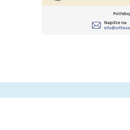
Potřebu
Napište na
info@orthexa