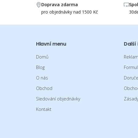
Doprava zdarma
Spo
pro objednávky nad 1500 Kč
30de
Hlavní menu
Další
Domů
Reklam
Blog
Formul
O nás
Doruče
Obchod
Obcho
Sledování objednávky
Zásady
Kontakt